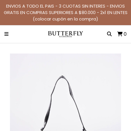
ENVIOS A TODO EL PAIS - 3 CUOTAS SIN INTERES - ENVIOS
GRATIS EN COMPRAS SUPERIORES A $80.000 - 2x1 EN LENTES
(colocar cupón en la compra)
0