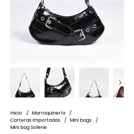
Inicio
Marroquinería
Carteras importadas
Mini bags
Mini bag Solene