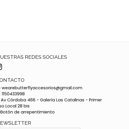
UESTRAS REDES SOCIALES
ONTACTO
wearebutterflyaccesorios@gmail.com
1150433998
Av Córdoba 466 - Galería Las Catalinas - Primer
so Local 28 bis
Botón de arrepentimiento
EWSLETTER