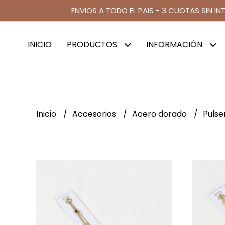
ENVIOS A TODO EL PAIS - 3 CUOTAS SIN IN
INICIO
PRODUCTOS
INFORMACIÓN
Inicio
Accesorios
Acero dorado
Pulse