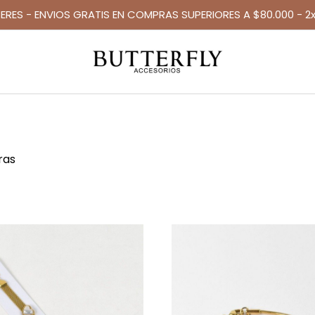
TERES - ENVIOS GRATIS EN COMPRAS SUPERIORES A $80.000 - 2x
ras