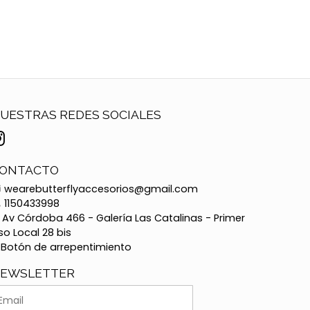
UESTRAS REDES SOCIALES
ONTACTO
wearebutterflyaccesorios@gmail.com
1150433998
Av Córdoba 466 - Galería Las Catalinas - Primer
so Local 28 bis
Botón de arrepentimiento
EWSLETTER