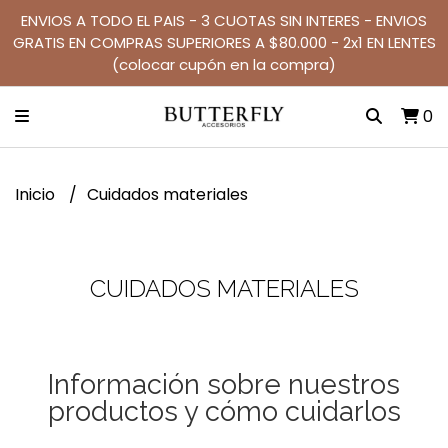
ENVIOS A TODO EL PAIS - 3 CUOTAS SIN INTERES - ENVIOS
GRATIS EN COMPRAS SUPERIORES A $80.000 - 2x1 EN LENTES
(colocar cupón en la compra)
0
Inicio
Cuidados materiales
CUIDADOS MATERIALES
Información sobre nuestros
productos y cómo cuidarlos