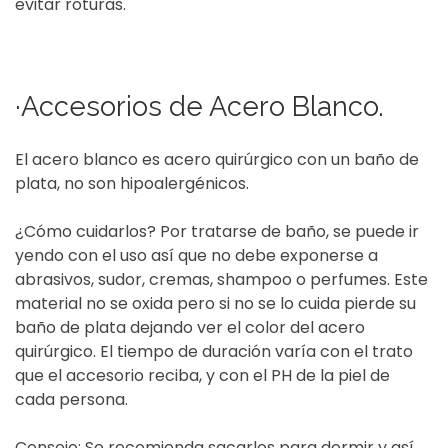
evitar roturas.
·Accesorios de Acero Blanco.
El acero blanco es acero quirúrgico con un baño de
plata, no son hipoalergénicos.
¿Cómo cuidarlos? Por tratarse de baño, se puede ir
yendo con el uso así que no debe exponerse a
abrasivos, sudor, cremas, shampoo o perfumes. Este
material no se oxida pero si no se lo cuida pierde su
baño de plata dejando ver el color del acero
quirúrgico. El tiempo de duración varía con el trato
que el accesorio reciba, y con el PH de la piel de
cada persona.
Consejo: Se recomienda sacarlos para dormir y así