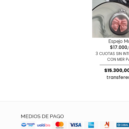
Espejo M
$17.000
3 CUOTAS SIN IN
CON MER 
$15.300,0
transfere
MEDIOS DE PAGO