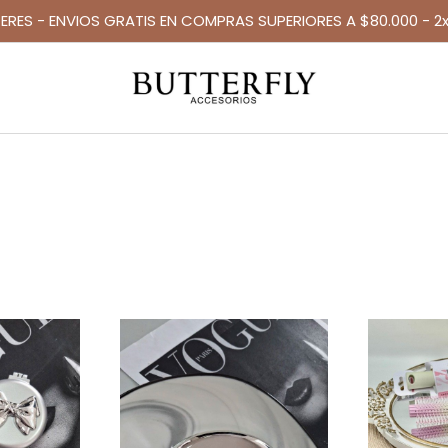
TERES - ENVIOS GRATIS EN COMPRAS SUPERIORES A $80.000 - 2x