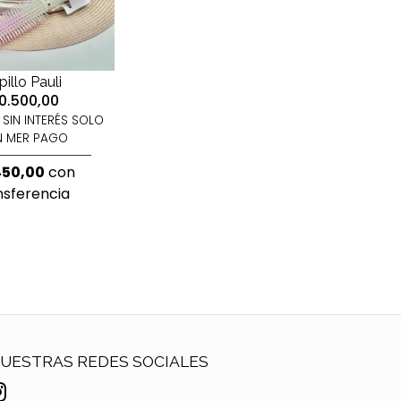
illo Pauli
0.500,00
SIN INTERÉS SOLO
 MER PAGO
450,00
con
nsferencia
UESTRAS REDES SOCIALES