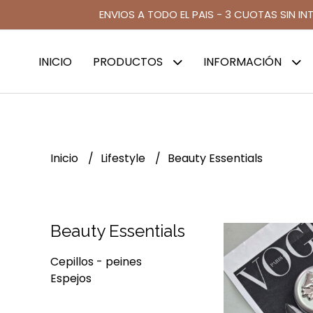
ENVIOS A TODO EL PAIS - 3 CUOTAS SIN IN
INICIO
PRODUCTOS
INFORMACIÓN
Inicio
Lifestyle
Beauty Essentials
Beauty Essentials
Cepillos - peines
Espejos