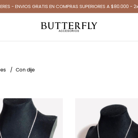
TERES - ENVIOS GRATIS EN COMPRAS SUPERIORES A $80.000 - 2x
res
Con dije