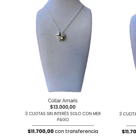
Collar Amaris
$13.000,00
3 CUOTAS SIN INTERÉS SOLO CON MER
3 CUOTA
PAGO
$11.700,00
con transferencia
$11.7