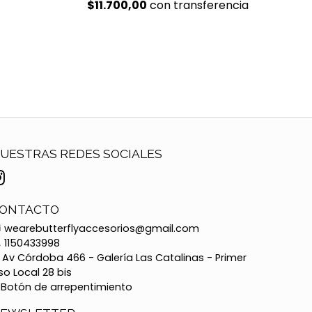
$11.700,00
con transferencia
UESTRAS REDES SOCIALES
ONTACTO
wearebutterflyaccesorios@gmail.com
1150433998
Av Córdoba 466 - Galería Las Catalinas - Primer
so Local 28 bis
Botón de arrepentimiento