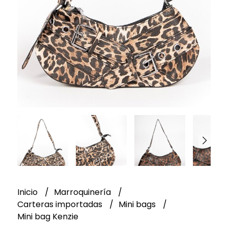
Inicio
Marroquinería
Carteras importadas
Mini bags
Mini bag Kenzie