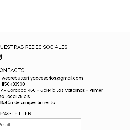
UESTRAS REDES SOCIALES
ONTACTO
wearebutterflyaccesorios@gmail.com
1150433998
Av Córdoba 466 - Galería Las Catalinas - Primer
so Local 28 bis
Botón de arrepentimiento
EWSLETTER