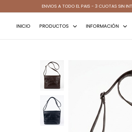
ENVIOS A TODO EL PAIS - 3 CUOTAS SIN IN
INICIO
PRODUCTOS
INFORMACIÓN