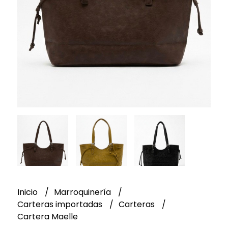
Inicio
Marroquinería
Carteras importadas
Carteras
Cartera Maelle