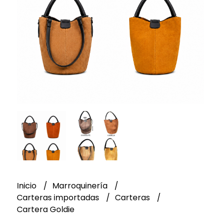
Inicio
Marroquinería
Carteras importadas
Carteras
Cartera Goldie