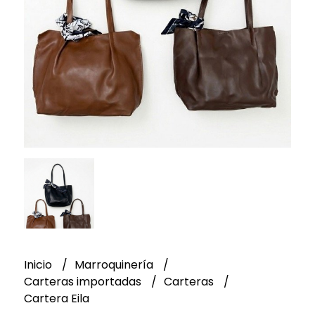
Inicio
Marroquinería
Carteras importadas
Carteras
Cartera Eila