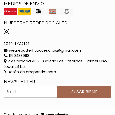
MEDIOS DE ENVÍO
NUESTRAS REDES SOCIALES
CONTACTO
wearebutterflyaccesorios@gmail.com
1150433998
Av Córdoba 466 - Galería Las Catalinas - Primer Piso
Local 28 bis
Botón de arrepentimiento
NEWSLETTER
SUSCRIBIRME
Tienda creada con