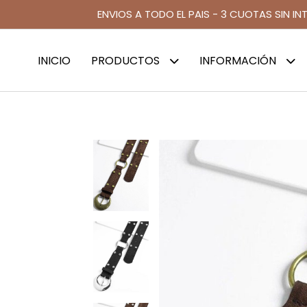
ENVIOS A TODO EL PAIS - 3 CUOTAS SIN IN
INICIO
PRODUCTOS
INFORMACIÓN