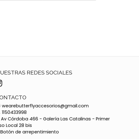
UESTRAS REDES SOCIALES
ONTACTO
wearebutterflyaccesorios@gmail.com
1150433998
Av Córdoba 466 - Galería Las Catalinas - Primer
so Local 28 bis
Botón de arrepentimiento