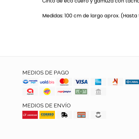
Cinto de eco cuero y gamuza con tacha
Medidas: 100 cm de largo aprox. (Hasta t
MEDIOS DE PAGO
MEDIOS DE ENVÍO