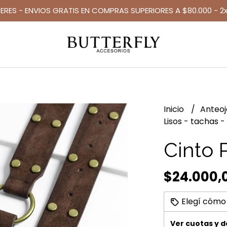
TERES - ENVIOS GRATIS EN COMPRAS SUPERIORES A $80.000 - 2x
Inicio
Anteo
Lisos - tachas -
Cinto 
$24.000,
Elegí cómo
Ver cuotas y 