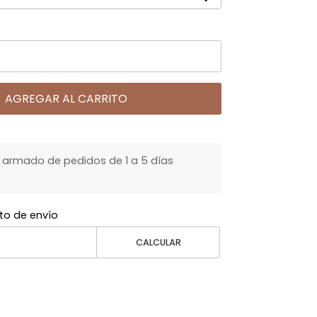
AGREGAR AL CARRITO
armado de pedidos de 1 a 5 días
to de envío
CALCULAR