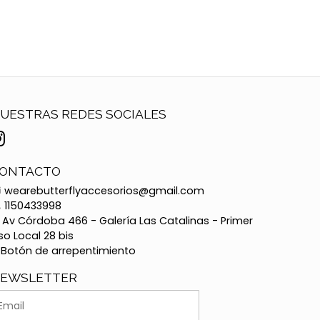
UESTRAS REDES SOCIALES
ONTACTO
wearebutterflyaccesorios@gmail.com
1150433998
Av Córdoba 466 - Galería Las Catalinas - Primer
so Local 28 bis
Botón de arrepentimiento
EWSLETTER