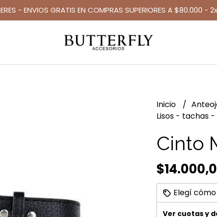
TERES - ENVIOS GRATIS EN COMPRAS SUPERIORES A $80.000 - 2x
Inicio
Anteo
Lisos - tachas -
Cinto 
$14.000,
Elegí cómo
Ver cuotas y 