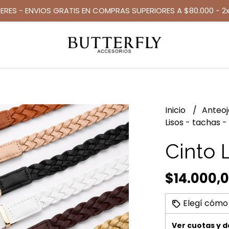
TERES - ENVIOS GRATIS EN COMPRAS SUPERIORES A $80.000 - 2x
Inicio
Anteo
Lisos - tachas -
Cinto 
$14.000,
Elegí cómo
Ver cuotas y 