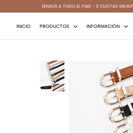
ENVIOS A TODO EL PAIS - 3 CUOTAS SIN IN
INICIO
PRODUCTOS
INFORMACIÓN