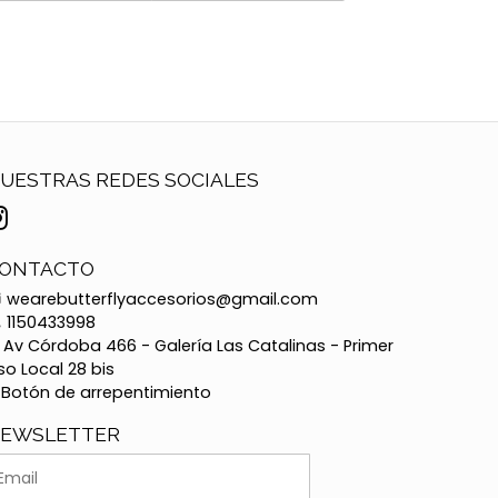
UESTRAS REDES SOCIALES
ONTACTO
wearebutterflyaccesorios@gmail.com
1150433998
Av Córdoba 466 - Galería Las Catalinas - Primer
so Local 28 bis
Botón de arrepentimiento
EWSLETTER