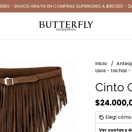
TERES - ENVIOS GRATIS EN COMPRAS SUPERIORES A $80.000 - 2x
Inicio
Anteo
Lisos - tachas -
Cinto 
$24.000,
Elegí cómo
Ver cuotas y 