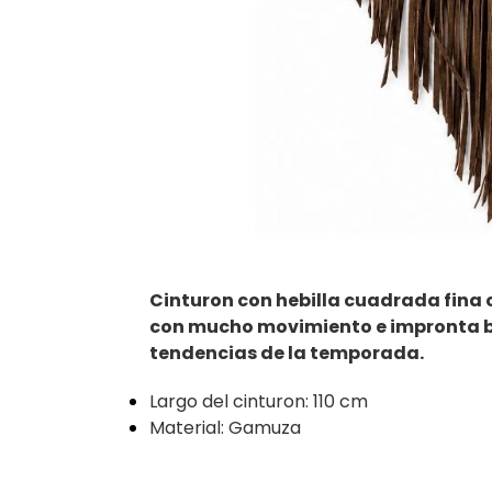
Cinturon con hebilla cuadrada fina c
con mucho movimiento e impronta b
tendencias de la temporada.
Largo del cinturon: 110 cm
Material: Gamuza