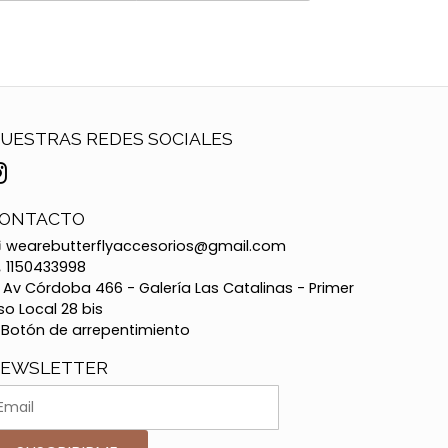
UESTRAS REDES SOCIALES
ONTACTO
wearebutterflyaccesorios@gmail.com
1150433998
Av Córdoba 466 - Galería Las Catalinas - Primer
so Local 28 bis
Botón de arrepentimiento
EWSLETTER