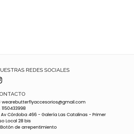
UESTRAS REDES SOCIALES
ONTACTO
wearebutterflyaccesorios@gmail.com
1150433998
Av Córdoba 466 - Galería Las Catalinas - Primer
so Local 28 bis
Botón de arrepentimiento