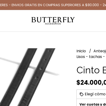
TERES - ENVIOS GRATIS EN COMPRAS SUPERIORES A $80.000 - 2x
Inicio
Anteo
Lisos - tachas -
Cinto 
$24.000,
Elegí cómo
Ver cuotas y 