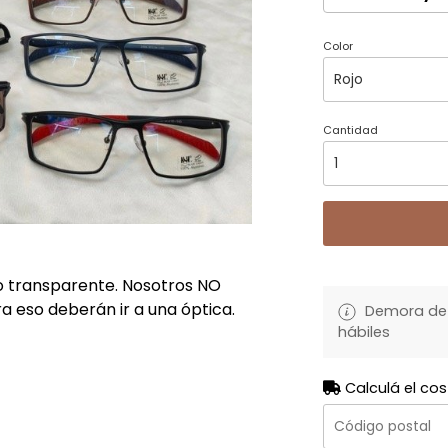
Color
Cantidad
o transparente. Nosotros NO
a eso deberán ir a una óptica.
Demora de 
hábiles
Calculá el cos