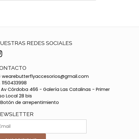
UESTRAS REDES SOCIALES
ONTACTO
wearebutterflyaccesorios@gmail.com
1150433998
Av Córdoba 466 - Galería Las Catalinas - Primer
so Local 28 bis
Botón de arrepentimiento
EWSLETTER