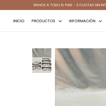
ENVIOS A TODO EL PAIS - 3 CUOTAS SIN IN
INICIO
PRODUCTOS
INFORMACIÓN