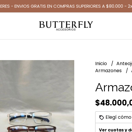
TERES - ENVIOS GRATIS EN COMPRAS SUPERIORES A $80.000 - 2x
Inicio
Anteo
Armazones
Armaz
$48.000,
Elegí cómo
Ver cuotas y 