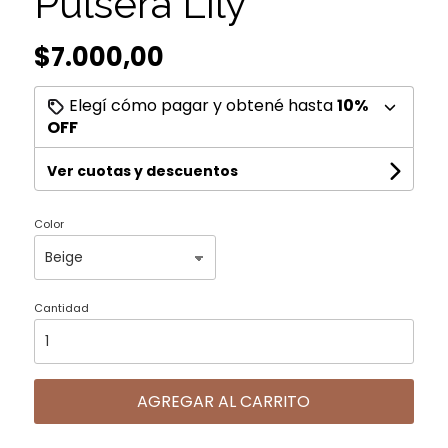
Pulsera Lily
$7.000,00
Elegí cómo pagar y obtené hasta
10%
OFF
Ver cuotas y descuentos
Color
Cantidad
AGREGAR AL CARRITO