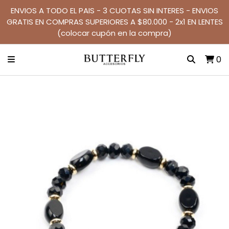
ENVIOS A TODO EL PAIS - 3 CUOTAS SIN INTERES - ENVIOS
GRATIS EN COMPRAS SUPERIORES A $80.000 - 2x1 EN LENTES
(colocar cupón en la compra)
0