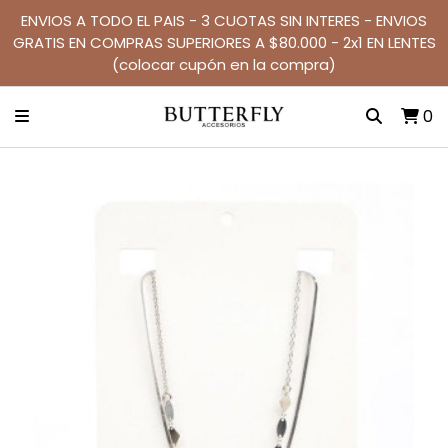
ENVIOS A TODO EL PAIS - 3 CUOTAS SIN INTERES - ENVIOS
GRATIS EN COMPRAS SUPERIORES A $80.000 - 2x1 EN LENTES
(colocar cupón en la compra)
0