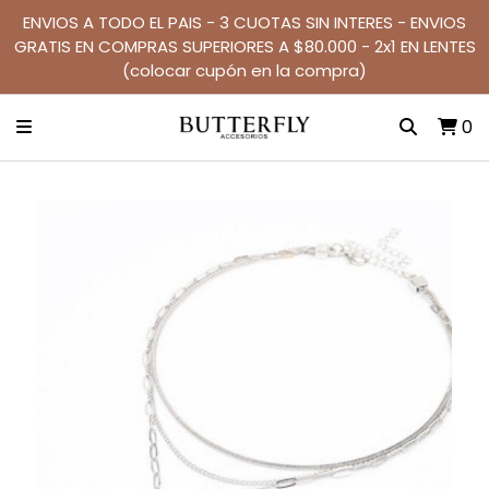
ENVIOS A TODO EL PAIS - 3 CUOTAS SIN INTERES - ENVIOS
GRATIS EN COMPRAS SUPERIORES A $80.000 - 2x1 EN LENTES
(colocar cupón en la compra)
0