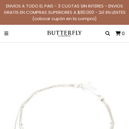
ENVIOS A TODO EL PAIS - 3 CUOTAS SIN INTERES - ENVIOS
GRATIS EN COMPRAS SUPERIORES A $80.000 - 2x1 EN LENTES
(colocar cupón en la compra)
0