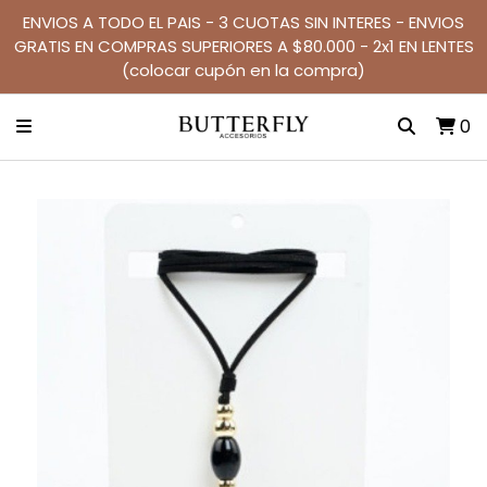
ENVIOS A TODO EL PAIS - 3 CUOTAS SIN INTERES - ENVIOS
GRATIS EN COMPRAS SUPERIORES A $80.000 - 2x1 EN LENTES
(colocar cupón en la compra)
0