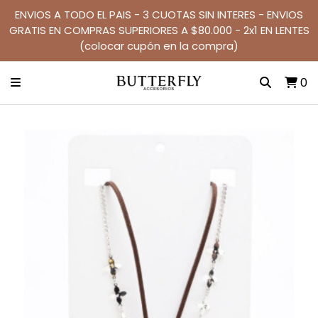
ENVIOS A TODO EL PAIS - 3 CUOTAS SIN INTERES - ENVIOS
GRATIS EN COMPRAS SUPERIORES A $80.000 - 2x1 EN LENTES
(colocar cupón en la compra)
0