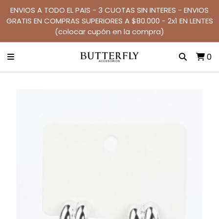
ENVIOS A TODO EL PAIS - 3 CUOTAS SIN INTERES - ENVIOS
GRATIS EN COMPRAS SUPERIORES A $80.000 - 2x1 EN LENTES
(colocar cupón en la compra)
0