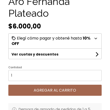
Aro Fernanda
Plateado
$6.000,00
Elegí cómo pagar y obtené hasta
10%
OFF
Ver cuotas y descuentos
Cantidad
AGREGAR AL CARRITO
Demora de armado de pedidos de 1 a 5