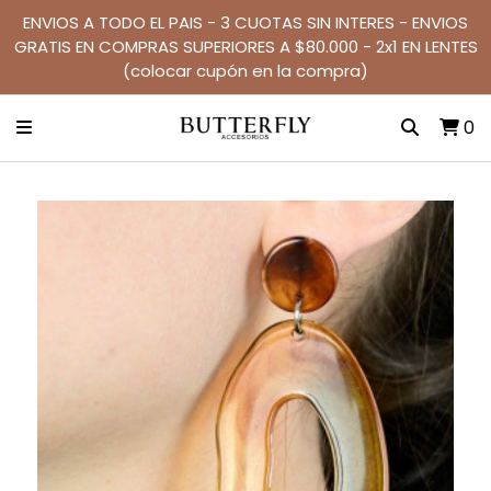
ENVIOS A TODO EL PAIS - 3 CUOTAS SIN INTERES - ENVIOS
GRATIS EN COMPRAS SUPERIORES A $80.000 - 2x1 EN LENTES
(colocar cupón en la compra)
0