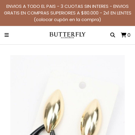
ENVIOS A TODO EL PAIS - 3 CUOTAS SIN INTERES - ENVIOS
GRATIS EN COMPRAS SUPERIORES A $80.000 - 2x1 EN LENTES
(colocar cupón en la compra)
0