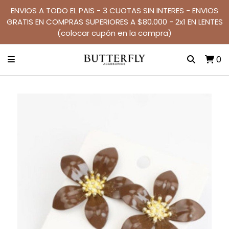
ENVIOS A TODO EL PAIS - 3 CUOTAS SIN INTERES - ENVIOS
GRATIS EN COMPRAS SUPERIORES A $80.000 - 2x1 EN LENTES
(colocar cupón en la compra)
0