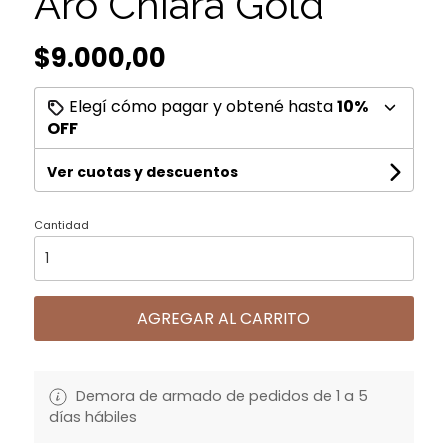
Aro Chiara Gold
$9.000,00
Elegí cómo pagar y obtené hasta
10%
OFF
Ver cuotas y descuentos
Cantidad
AGREGAR AL CARRITO
Demora de armado de pedidos de 1 a 5
días hábiles