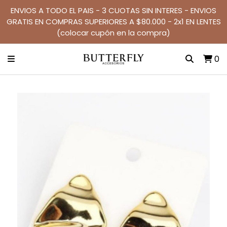
ENVIOS A TODO EL PAIS - 3 CUOTAS SIN INTERES - ENVIOS
GRATIS EN COMPRAS SUPERIORES A $80.000 - 2x1 EN LENTES
(colocar cupón en la compra)
0