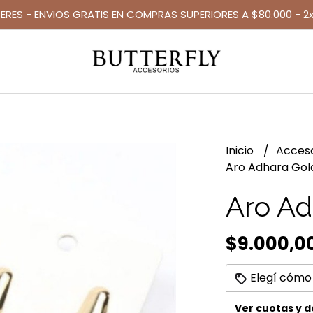
TERES - ENVIOS GRATIS EN COMPRAS SUPERIORES A $80.000 - 2x
Inicio
Acces
Aro Adhara Gol
Aro Ad
$9.000,0
Elegí cómo
Ver cuotas y 