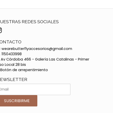
UESTRAS REDES SOCIALES
ONTACTO
wearebutterflyaccesorios@gmail.com
1150433998
Av Córdoba 466 - Galería Las Catalinas - Primer
so Local 28 bis
Botón de arrepentimiento
EWSLETTER
SUSCRIBIRME