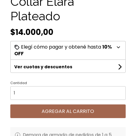
Collar Elara
Plateado
$14.000,00
Elegí cómo pagar y obtené hasta
10%
OFF
Ver cuotas y descuentos
Cantidad
AGREGAR AL CARRITO
Demora de armado de pedidos de 1 a 5