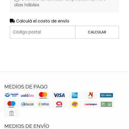
días hábiles
Calculá el costo de envío
CALCULAR
MEDIOS DE PAGO
MEDIOS DE ENVÍO