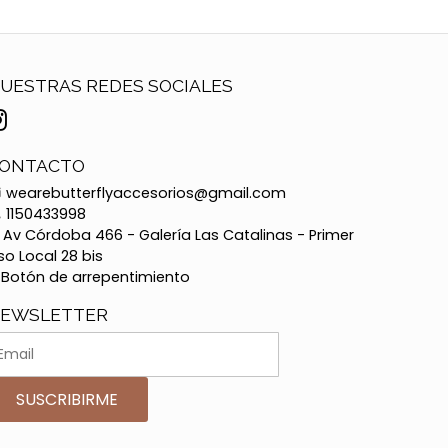
UESTRAS REDES SOCIALES
ONTACTO
wearebutterflyaccesorios@gmail.com
1150433998
Av Córdoba 466 - Galería Las Catalinas - Primer
so Local 28 bis
Botón de arrepentimiento
EWSLETTER
SUSCRIBIRME