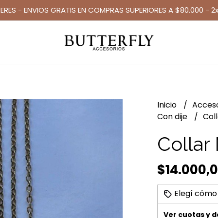
TERES - ENVIOS GRATIS EN COMPRAS SUPERIORES A $80.000 - 2x
Inicio
Acces
Con dije
Col
Collar
$14.000,
Elegí cómo
Ver cuotas y 