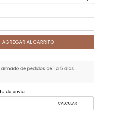
AGREGAR AL CARRITO
armado de pedidos de 1 a 5 días
to de envío
CALCULAR