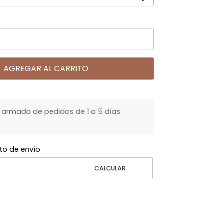
AGREGAR AL CARRITO
armado de pedidos de 1 a 5 días
to de envío
CALCULAR