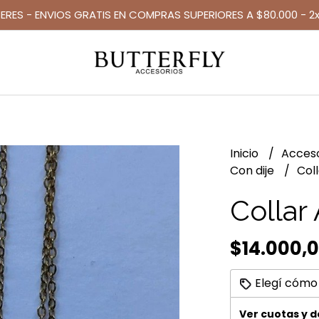
TERES - ENVIOS GRATIS EN COMPRAS SUPERIORES A $80.000 - 2x
Inicio
Acces
Con dije
Col
Collar
$14.000,
Elegí cómo
Ver cuotas y 