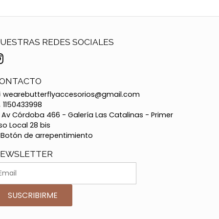
UESTRAS REDES SOCIALES
ONTACTO
wearebutterflyaccesorios@gmail.com
1150433998
Av Córdoba 466 - Galería Las Catalinas - Primer
so Local 28 bis
Botón de arrepentimiento
EWSLETTER
SUSCRIBIRME