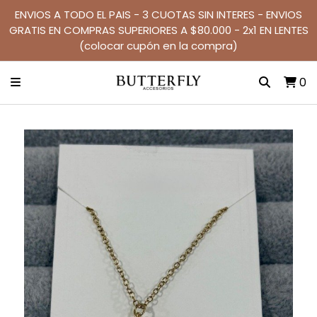
ENVIOS A TODO EL PAIS - 3 CUOTAS SIN INTERES - ENVIOS
GRATIS EN COMPRAS SUPERIORES A $80.000 - 2x1 EN LENTES
(colocar cupón en la compra)
0