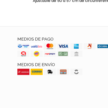
Ajustable de 50 a 57 cm de circunferen
MEDIOS DE PAGO
MEDIOS DE ENVÍO