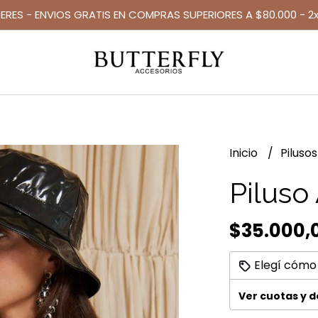
TERES - ENVIOS GRATIS EN COMPRAS SUPERIORES A $80.000 - 2x
Inicio
Piluso
Piluso
$35.000,
Elegí cómo
Ver cuotas y 