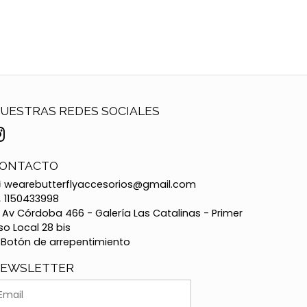
UESTRAS REDES SOCIALES
ONTACTO
wearebutterflyaccesorios@gmail.com
1150433998
Av Córdoba 466 - Galería Las Catalinas - Primer
so Local 28 bis
Botón de arrepentimiento
EWSLETTER