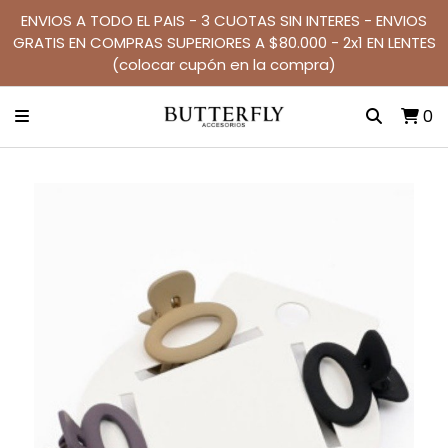
ENVIOS A TODO EL PAIS - 3 CUOTAS SIN INTERES - ENVIOS
GRATIS EN COMPRAS SUPERIORES A $80.000 - 2x1 EN LENTES
(colocar cupón en la compra)
0