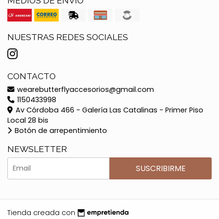
MEDIOS DE ENVÍO
NUESTRAS REDES SOCIALES
CONTACTO
wearebutterflyaccesorios@gmail.com
1150433998
Av Córdoba 466 - Galería Las Catalinas - Primer Piso
Local 28 bis
Botón de arrepentimiento
NEWSLETTER
SUSCRIBIRME
Tienda creada con