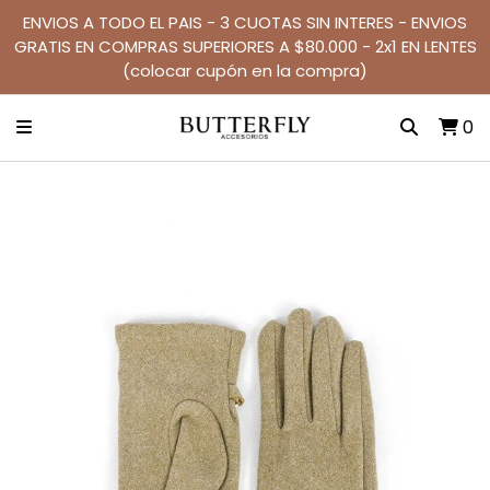
ENVIOS A TODO EL PAIS - 3 CUOTAS SIN INTERES - ENVIOS
GRATIS EN COMPRAS SUPERIORES A $80.000 - 2x1 EN LENTES
(colocar cupón en la compra)
0