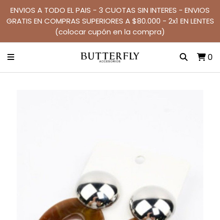
ENVIOS A TODO EL PAIS - 3 CUOTAS SIN INTERES - ENVIOS
GRATIS EN COMPRAS SUPERIORES A $80.000 - 2x1 EN LENTES
(colocar cupón en la compra)
0