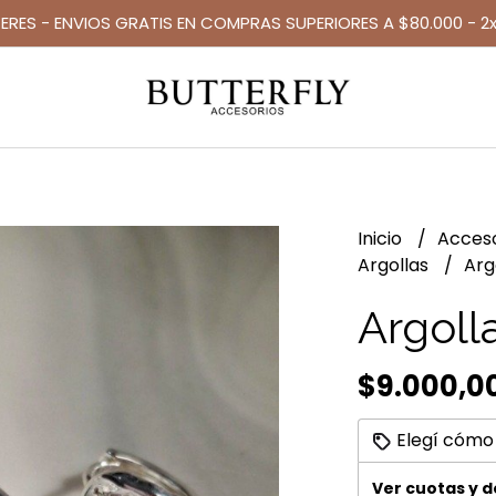
TERES - ENVIOS GRATIS EN COMPRAS SUPERIORES A $80.000 - 2x
Inicio
Acces
Argollas
Arg
Argolla
$9.000,0
Elegí cómo
Ver cuotas y 