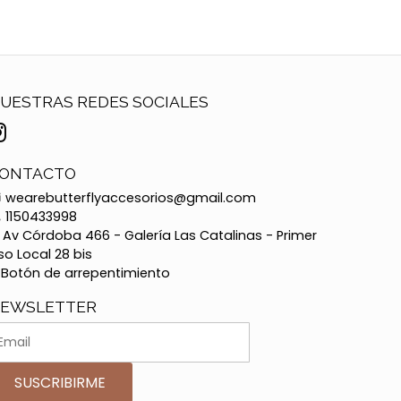
UESTRAS REDES SOCIALES
ONTACTO
wearebutterflyaccesorios@gmail.com
1150433998
Av Córdoba 466 - Galería Las Catalinas - Primer
so Local 28 bis
Botón de arrepentimiento
EWSLETTER
SUSCRIBIRME