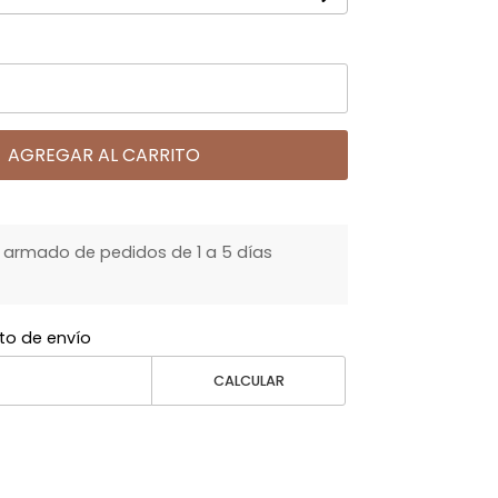
AGREGAR AL CARRITO
armado de pedidos de 1 a 5 días
to de envío
CALCULAR