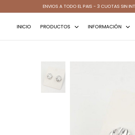
ENVIOS A TODO EL PAIS - 3 CUOTAS SIN IN
INICIO
PRODUCTOS
INFORMACIÓN