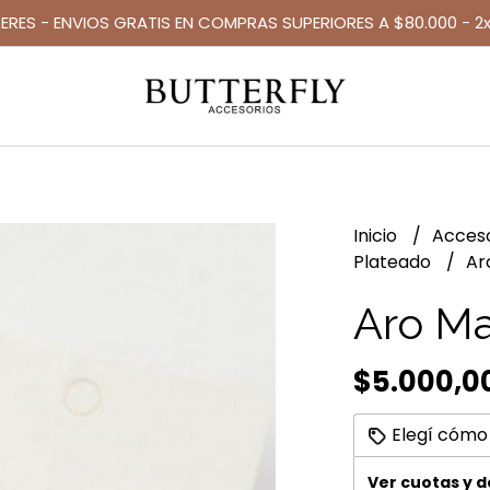
TERES - ENVIOS GRATIS EN COMPRAS SUPERIORES A $80.000 - 2x
Inicio
Acces
Plateado
Ar
Aro Ma
$5.000,0
Elegí cómo
Ver cuotas y 