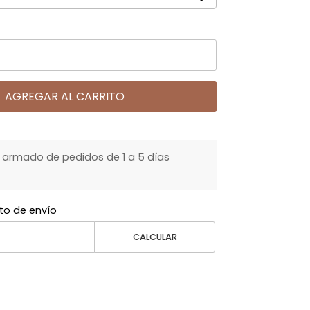
AGREGAR AL CARRITO
armado de pedidos de 1 a 5 días
to de envío
CALCULAR