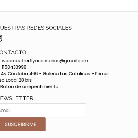
UESTRAS REDES SOCIALES
ONTACTO
wearebutterflyaccesorios@gmail.com
1150433998
Av Córdoba 466 - Galería Las Catalinas - Primer
so Local 28 bis
Botón de arrepentimiento
EWSLETTER
SUSCRIBIRME