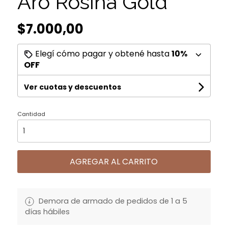
Aro Rosina Gold
$7.000,00
Elegí cómo pagar y obtené hasta
10%
OFF
Ver cuotas y descuentos
Cantidad
AGREGAR AL CARRITO
Demora de armado de pedidos de 1 a 5
días hábiles