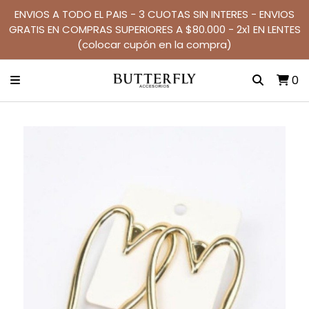
ENVIOS A TODO EL PAIS - 3 CUOTAS SIN INTERES - ENVIOS
GRATIS EN COMPRAS SUPERIORES A $80.000 - 2x1 EN LENTES
(colocar cupón en la compra)
0